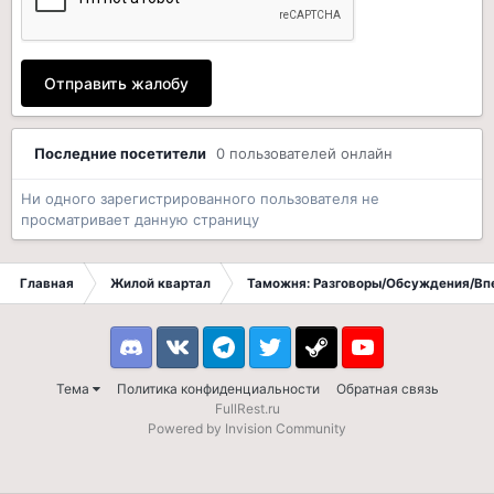
Отправить жалобу
Последние посетители
0 пользователей онлайн
Ни одного зарегистрированного пользователя не
просматривает данную страницу
Главная
Жилой квартал
Таможня: Разговоры/Обсуждения/Вп
Discord
VK
Telegram
Twitter
Steam
Youtube
Тема
Политика конфиденциальности
Обратная связь
FullRest.ru
Powered by Invision Community