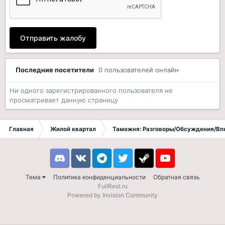
Отправить жалобу
Последние посетители
0 пользователей онлайн
Ни одного зарегистрированного пользователя не
просматривает данную страницу
Главная
Жилой квартал
Таможня: Разговоры/Обсуждения/Вп
Discord
VK
Telegram
Twitter
Steam
Youtube
Тема
Политика конфиденциальности
Обратная связь
FullRest.ru
Powered by Invision Community