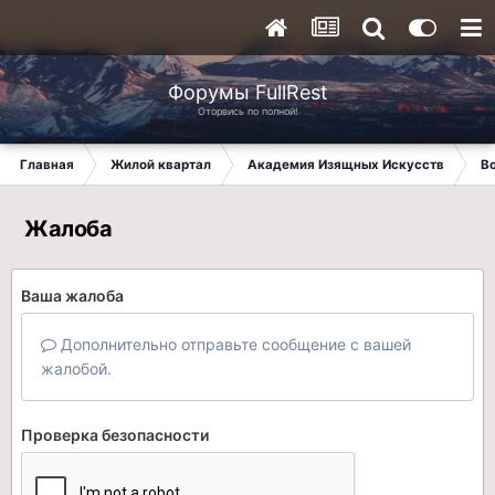
Форумы FullRest
Оторвись по полной!
Главная
Жилой квартал
Академия Изящных Искусств
В
Жалоба
Ваша жалоба
Дополнительно отправьте сообщение с вашей
жалобой.
Проверка безопасности