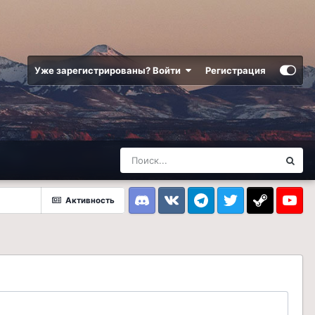
Уже зарегистрированы? Войти
Регистрация
Активность
Discord
VK
Telegram
Twitter
Steam
Youtub