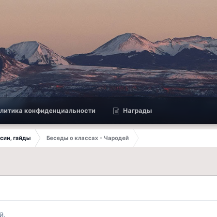
литика конфиденциальности
Награды
ссии, гайды
Беседы о классах - Чародей
й.