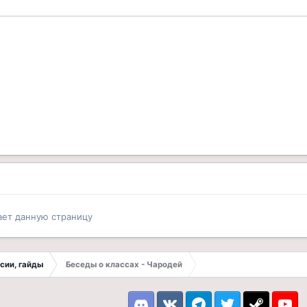
ает данную страницу
ссии, гайды
Беседы о классах - Чародей