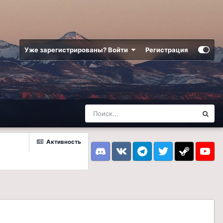
Уже зарегистрированы? Войти
Регистрация
Активность
Discord
VK
Telegram
Twitter
Steam
Youtub