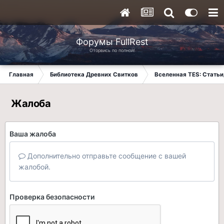
Форумы FullRest
Оторвись по полной!
Главная
Библиотека Древних Свитков
Вселенная TES: Стать
Жалоба
Ваша жалоба
Дополнительно отправьте сообщение с вашей
жалобой.
Проверка безопасности