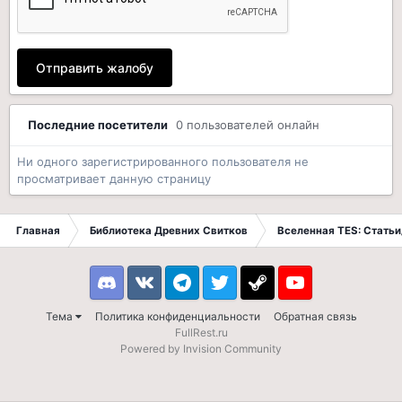
Отправить жалобу
Последние посетители
0 пользователей онлайн
Ни одного зарегистрированного пользователя не
просматривает данную страницу
Главная
Библиотека Древних Свитков
Вселенная TES: Стать
Discord
VK
Telegram
Twitter
Steam
Youtube
Тема
Политика конфиденциальности
Обратная связь
FullRest.ru
Powered by Invision Community