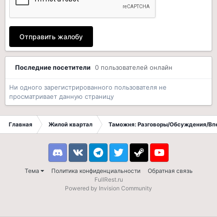
Отправить жалобу
Последние посетители
0 пользователей онлайн
Ни одного зарегистрированного пользователя не
просматривает данную страницу
Главная
Жилой квартал
Таможня: Разговоры/Обсуждения/Вп
Discord
VK
Telegram
Twitter
Steam
Youtube
Тема
Политика конфиденциальности
Обратная связь
FullRest.ru
Powered by Invision Community