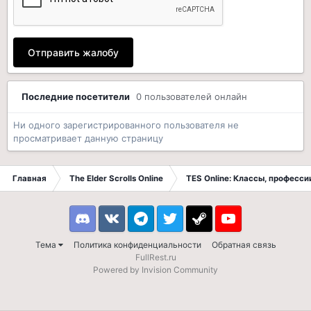
Отправить жалобу
Последние посетители
0 пользователей онлайн
Ни одного зарегистрированного пользователя не
просматривает данную страницу
Главная
The Elder Scrolls Online
TES Online: Классы, професси
Discord
VK
Telegram
Twitter
Steam
Youtube
Тема
Политика конфиденциальности
Обратная связь
FullRest.ru
Powered by Invision Community