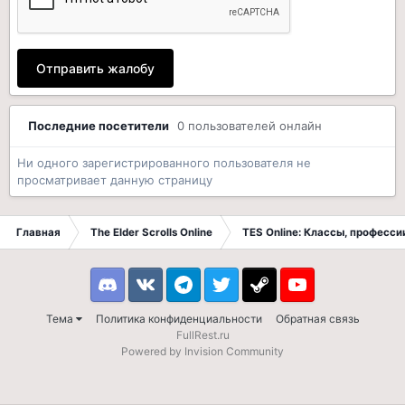
Отправить жалобу
Последние посетители
0 пользователей онлайн
Ни одного зарегистрированного пользователя не
просматривает данную страницу
Главная
The Elder Scrolls Online
TES Online: Классы, професси
Discord
VK
Telegram
Twitter
Steam
Youtube
Тема
Политика конфиденциальности
Обратная связь
FullRest.ru
Powered by Invision Community