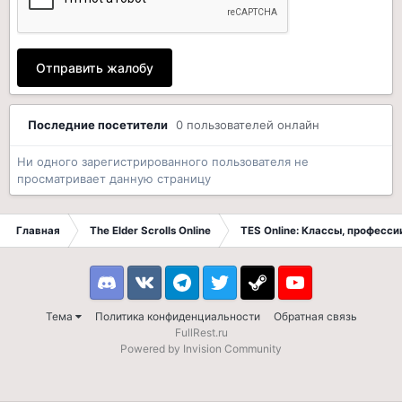
Отправить жалобу
Последние посетители
0 пользователей онлайн
Ни одного зарегистрированного пользователя не
просматривает данную страницу
Главная
The Elder Scrolls Online
TES Online: Классы, професси
Discord
VK
Telegram
Twitter
Steam
Youtube
Тема
Политика конфиденциальности
Обратная связь
FullRest.ru
Powered by Invision Community