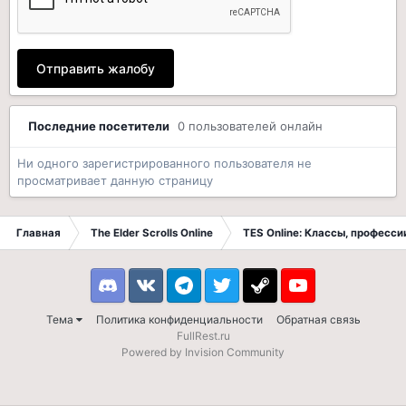
Отправить жалобу
Последние посетители
0 пользователей онлайн
Ни одного зарегистрированного пользователя не
просматривает данную страницу
Главная
The Elder Scrolls Online
TES Online: Классы, професси
Discord
VK
Telegram
Twitter
Steam
Youtube
Тема
Политика конфиденциальности
Обратная связь
FullRest.ru
Powered by Invision Community