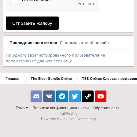
Отправить жалобу
Последние посетители
0 пользователей онлайн
Ни одного зарегистрированного пользователя не
просматривает данную страницу
Главная
The Elder Scrolls Online
TES Online: Классы, професси
Discord
VK
Telegram
Twitter
Steam
Youtube
Тема
Политика конфиденциальности
Обратная связь
FullRest.ru
Powered by Invision Community