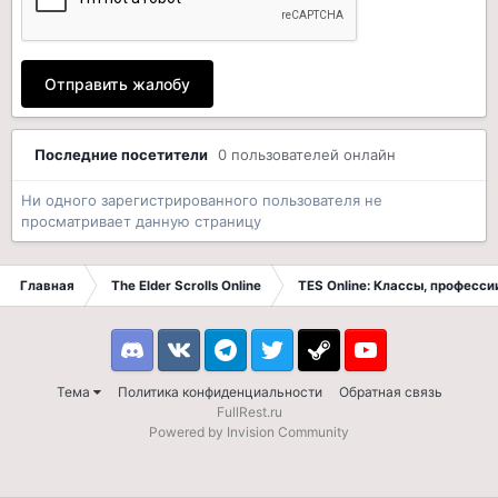
Отправить жалобу
Последние посетители
0 пользователей онлайн
Ни одного зарегистрированного пользователя не
просматривает данную страницу
Главная
The Elder Scrolls Online
TES Online: Классы, професси
Discord
VK
Telegram
Twitter
Steam
Youtube
Тема
Политика конфиденциальности
Обратная связь
FullRest.ru
Powered by Invision Community