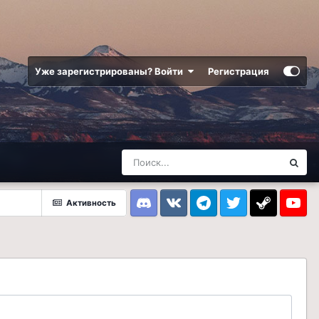
Уже зарегистрированы? Войти
Регистрация
Активность
Discord
VK
Telegram
Twitter
Steam
Youtub