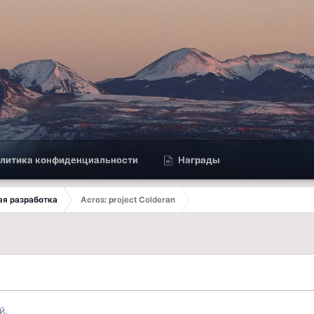
литика конфиденциальности
Награды
ая разработка
Acros: project Colderan
й.