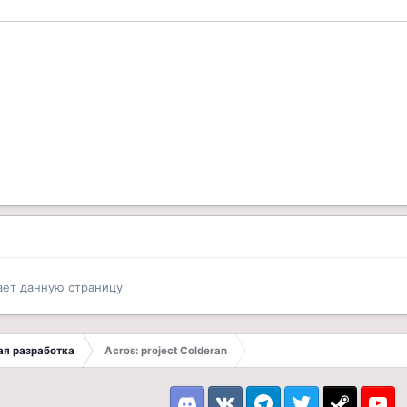
ает данную страницу
ая разработка
Acros: project Colderan