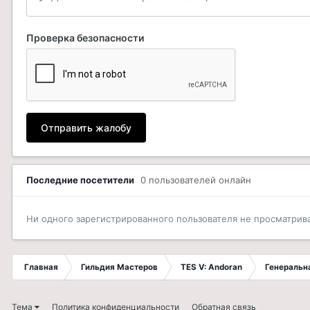
Проверка безопасности
Отправить жалобу
Последние посетители
0 пользователей онлайн
Ни одного зарегистрированного пользователя не просматрив
Главная
Гильдия Мастеров
TES V: Andoran
Генеральн
Тема
Политика конфиденциальности
Обратная связь