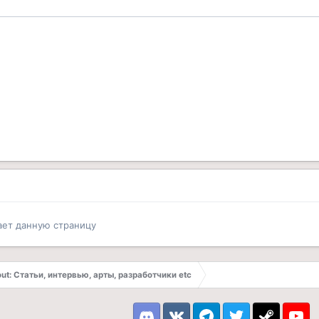
ает данную страницу
out: Статьи, интервью, арты, разработчики etc