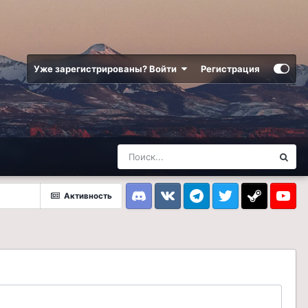
Уже зарегистрированы? Войти
Регистрация
Активность
Discord
VK
Telegram
Twitter
Steam
Youtub