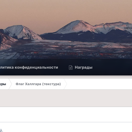
литика конфиденциальности
Награды
туры
Флаг Халлгара (текстура)
й.