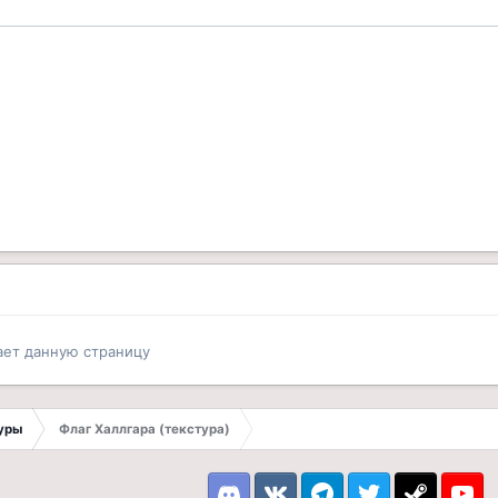
ает данную страницу
туры
Флаг Халлгара (текстура)