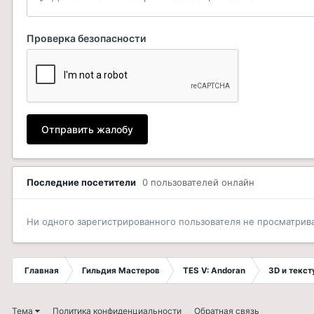
Проверка безопасности
Отправить жалобу
Последние посетители
0 пользователей онлайн
Ни одного зарегистрированного пользователя не просматрив
Главная
Гильдия Мастеров
TES V: Andoran
3D и текс
Тема
Политика конфиденциальности
Обратная связь