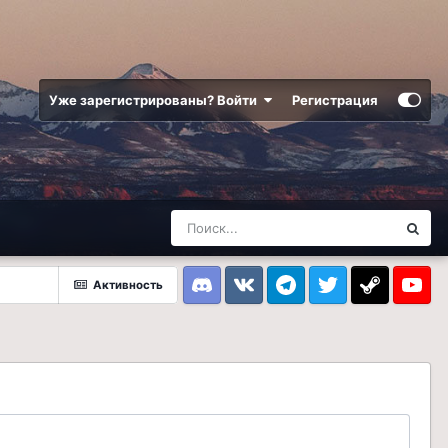
Уже зарегистрированы? Войти
Регистрация
Активность
Discord
VK
Telegram
Twitter
Steam
Youtub