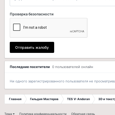
Проверка безопасности
Отправить жалобу
Последние посетители
0 пользователей онлайн
Ни одного зарегистрированного пользователя не просматрив
Главная
Гильдия Мастеров
TES V: Andoran
3D и текс
Тема
Политика конфиденциальности
Обратная связь