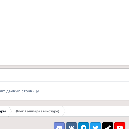
ает данную страницу
туры
Флаг Халлгара (текстура)