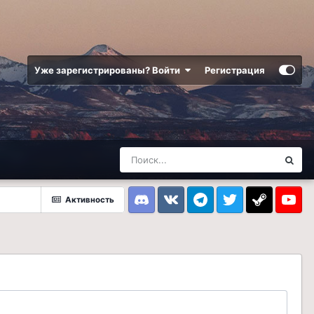
Уже зарегистрированы? Войти
Регистрация
Активность
Discord
VK
Telegram
Twitter
Steam
Youtub