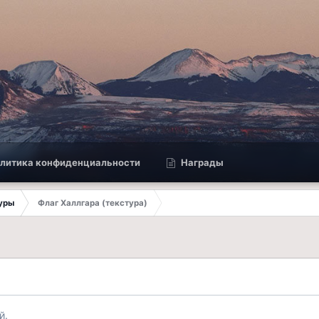
литика конфиденциальности
Награды
туры
Флаг Халлгара (текстура)
й.