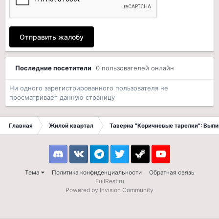
Отправить жалобу
Последние посетители
0 пользователей онлайн
Ни одного зарегистрированного пользователя не
просматривает данную страницу
Главная
Жилой квартал
Таверна "Коричневые тарелки": Вып
Discord
VK
Telegram
Twitter
Steam
Youtube
Тема
Политика конфиденциальности
Обратная связь
FullRest.ru
Powered by Invision Community