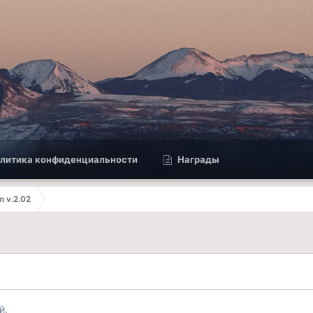
литика конфиденциальности
Награды
n v.2.02
й.