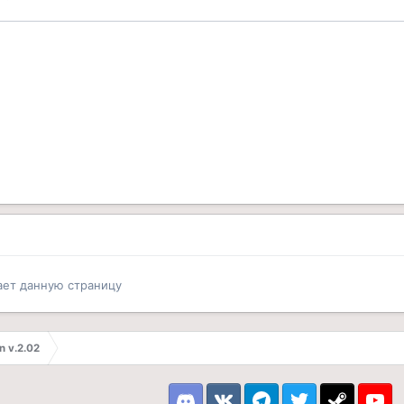
ает данную страницу
n v.2.02