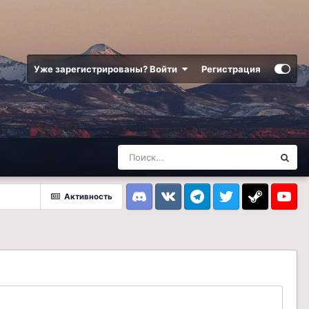
Уже зарегистрированы? Войти
Регистрация
Активность
Discord
VK
Telegram
Twitter
Steam
Youtub