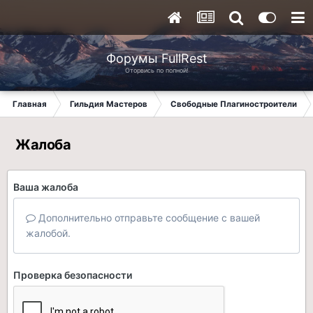
Форумы FullRest
Оторвись по полной!
Главная
Гильдия Мастеров
Свободные Плагиностроители
Жалоба
Ваша жалоба
Дополнительно отправьте сообщение с вашей
жалобой.
Проверка безопасности