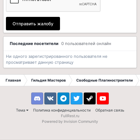
Отправить жалобу
Последние посетители
0 пользователей онлайн
Ни одного зарегистрированного пользователя не
просматривает данную страницу
Главная
Гильдия Мастеров
Свободные Плагиностроители
Discord
VK
Telegram
Twitter
Steam
Youtube
Тема
Политика конфиденциальности
Обратная связь
FullRest.ru
Powered by Invision Community