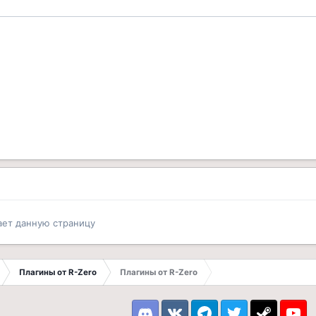
ает данную страницу
Плагины от R-Zero
Плагины от R-Zero