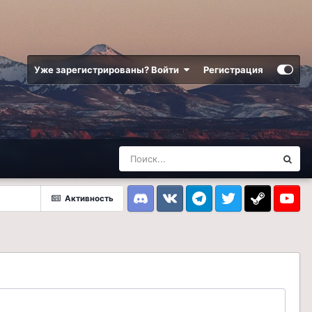
Уже зарегистрированы? Войти
Регистрация
Активность
Discord
VK
Telegram
Twitter
Steam
Youtub