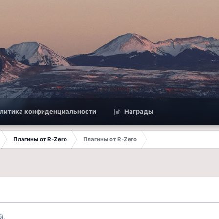
литика конфиденциальности
Награды
Плагины от R-Zero
Плагины от R-Zero
й.