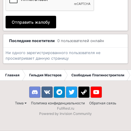
Отправить жалобу
Последние посетители
0 пользователей онлайн
Ни одного зарегистрированного пользователя не
просматривает данную страницу
Главная
Гильдия Мастеров
Свободные Плагиностроители
Discord
VK
Telegram
Twitter
Steam
Youtube
Тема
Политика конфиденциальности
Обратная связь
FullRest.ru
Powered by Invision Community