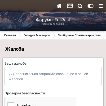
Форумы FullRest
Оторвись по полной!
Главная
Гильдия Мастеров
Свободные Плагиностроители
Жалоба
Ваша жалоба
Дополнительно отправьте сообщение с вашей
жалобой.
Проверка безопасности