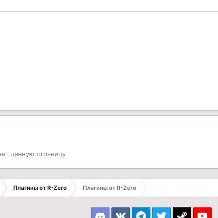
ает данную страницу
Плагины от R-Zero
Плагины от R-Zero