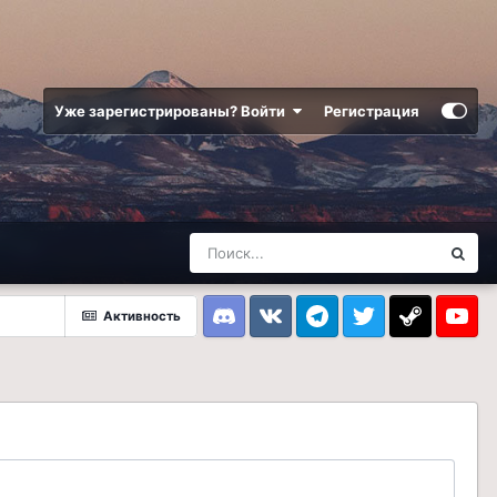
Уже зарегистрированы? Войти
Регистрация
Активность
Discord
VK
Telegram
Twitter
Steam
Youtub