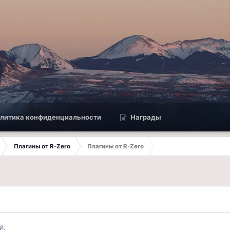
литика конфиденциальности
Награды
Плагины от R-Zero
Плагины от R-Zero
й.