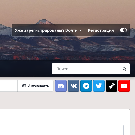
Уже зарегистрированы? Войти
Регистрация
Активность
Discord
VK
Telegram
Twitter
Steam
Youtub