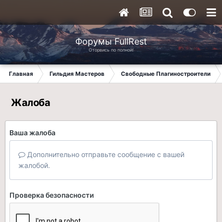
Форумы FullRest
Оторвись по полной!
Главная
Гильдия Мастеров
Свободные Плагиностроители
Жалоба
Ваша жалоба
Дополнительно отправьте сообщение с вашей
жалобой.
Проверка безопасности