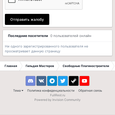
Отправить жалобу
Последние посетители
0 пользователей онлайн
Ни одного зарегистрированного пользователя не
просматривает данную страницу
Главная
Гильдия Мастеров
Свободные Плагиностроители
Discord
VK
Telegram
Twitter
Steam
Youtube
Тема
Политика конфиденциальности
Обратная связь
FullRest.ru
Powered by Invision Community