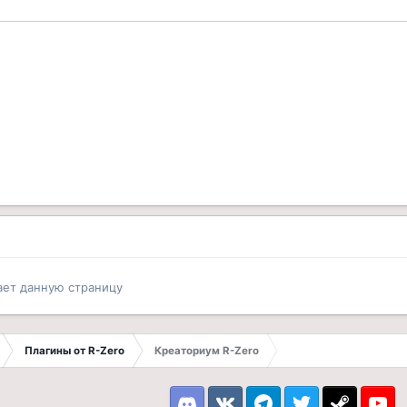
ает данную страницу
Плагины от R-Zero
Креаториум R-Zero