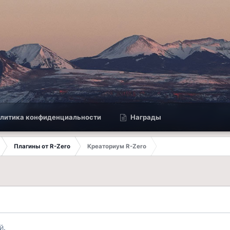
литика конфиденциальности
Награды
Плагины от R-Zero
Креаториум R-Zero
й.