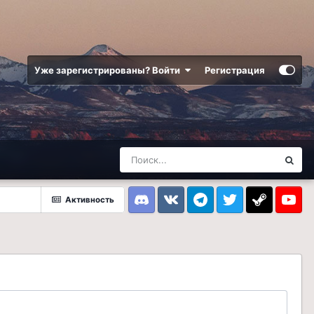
Уже зарегистрированы? Войти
Регистрация
Активность
Discord
VK
Telegram
Twitter
Steam
Youtub