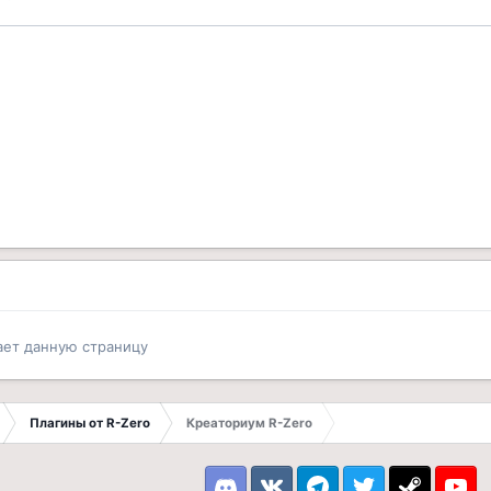
ает данную страницу
Плагины от R-Zero
Креаториум R-Zero