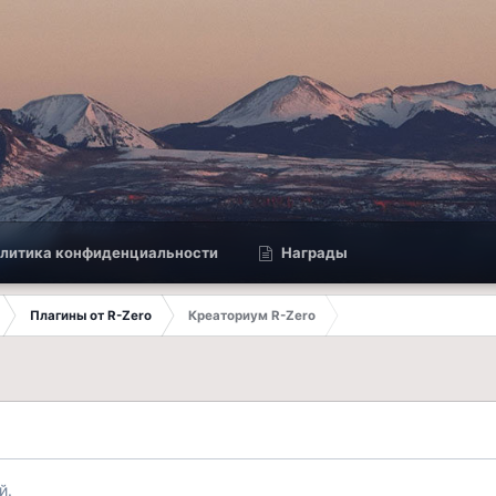
литика конфиденциальности
Награды
Плагины от R-Zero
Креаториум R-Zero
й.