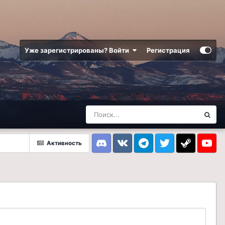
Уже зарегистрированы? Войти
Регистрация
Активность
Discord
VK
Telegram
Twitter
Steam
Youtub