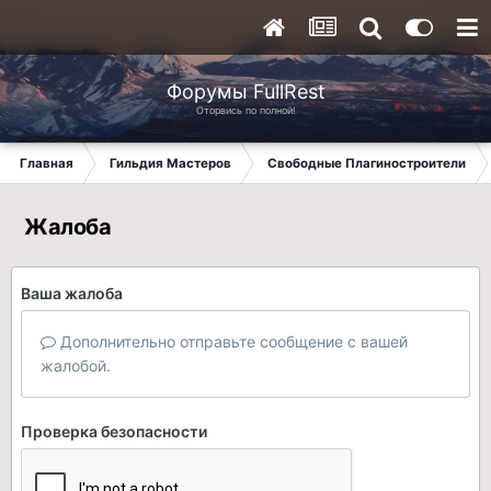
Форумы FullRest
Оторвись по полной!
Главная
Гильдия Мастеров
Свободные Плагиностроители
Жалоба
Ваша жалоба
Дополнительно отправьте сообщение с вашей
жалобой.
Проверка безопасности