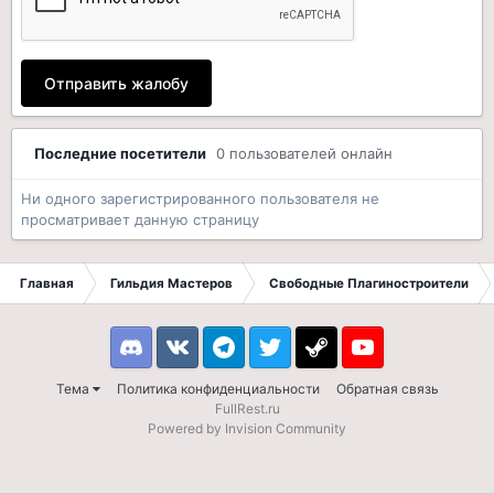
Отправить жалобу
Последние посетители
0 пользователей онлайн
Ни одного зарегистрированного пользователя не
просматривает данную страницу
Главная
Гильдия Мастеров
Свободные Плагиностроители
Discord
VK
Telegram
Twitter
Steam
Youtube
Тема
Политика конфиденциальности
Обратная связь
FullRest.ru
Powered by Invision Community