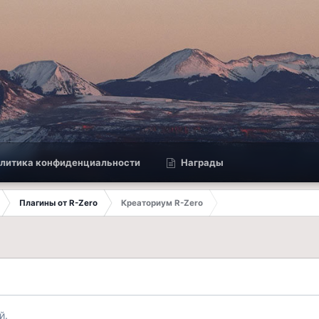
литика конфиденциальности
Награды
Плагины от R-Zero
Креаториум R-Zero
й.