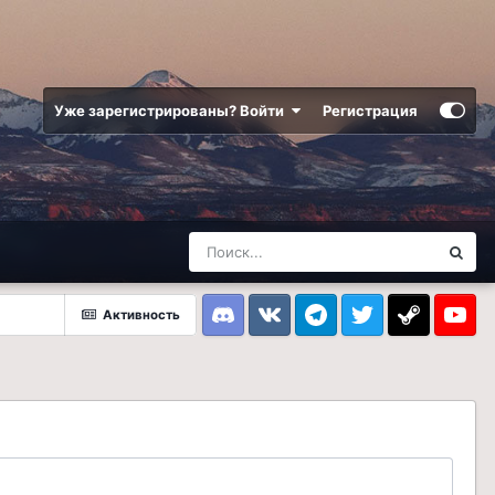
Уже зарегистрированы? Войти
Регистрация
Активность
Discord
VK
Telegram
Twitter
Steam
Youtub