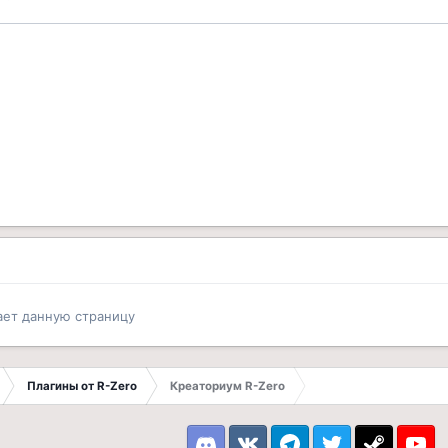
ает данную страницу
Плагины от R-Zero
Креаториум R-Zero