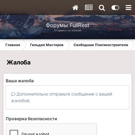
Форумы FullRest
Оторвись по полной!
Главная
Гильдия Мастеров
Свободные Плагиностроители
Жалоба
Ваша жалоба
Дополнительно отправьте сообщение с вашей
жалобой.
Проверка безопасности