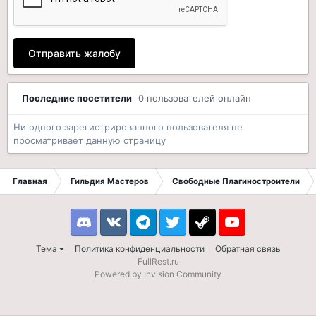
Отправить жалобу
Последние посетители
0 пользователей онлайн
Ни одного зарегистрированного пользователя не
просматривает данную страницу
Главная
Гильдия Мастеров
Свободные Плагиностроители
Discord
VK
Telegram
Twitter
Steam
Youtube
Тема
Политика конфиденциальности
Обратная связь
FullRest.ru
Powered by Invision Community