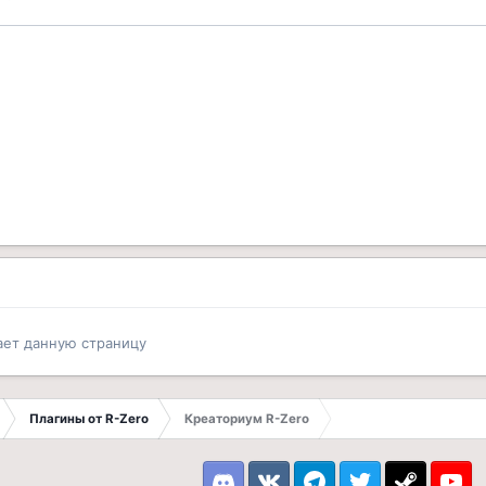
ает данную страницу
Плагины от R-Zero
Креаториум R-Zero