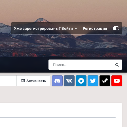
Уже зарегистрированы? Войти
Регистрация
Активность
Discord
VK
Telegram
Twitter
Steam
Youtub