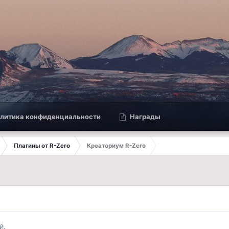
литика конфиденциальности
Награды
Плагины от R-Zero
Креаториум R-Zero
й.