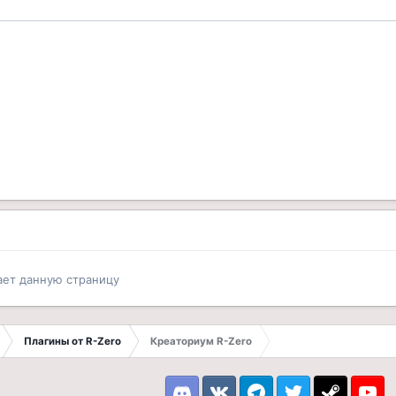
ает данную страницу
Плагины от R-Zero
Креаториум R-Zero