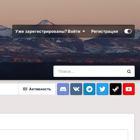
Уже зарегистрированы? Войти
Регистрация
Активность
Discord
VK
Telegram
Twitter
Steam
Youtub