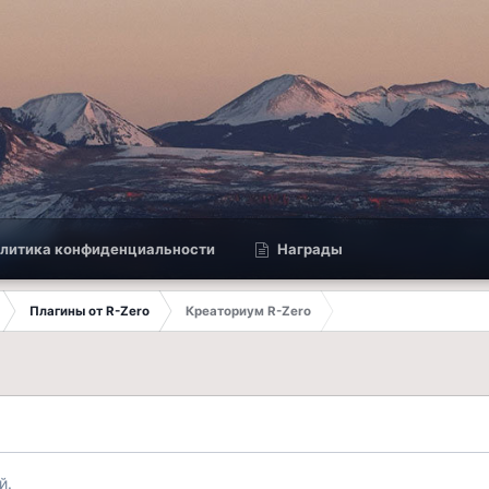
литика конфиденциальности
Награды
Плагины от R-Zero
Креаториум R-Zero
й.