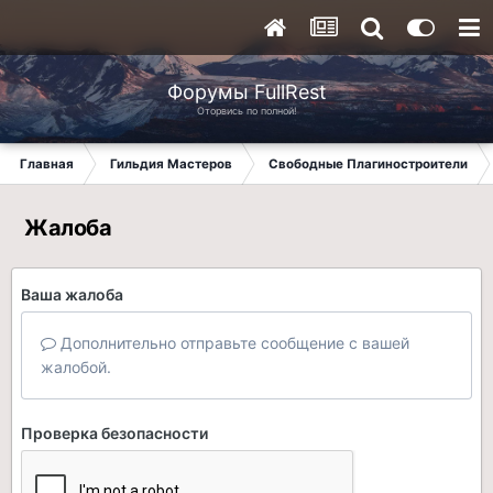
Форумы FullRest
Оторвись по полной!
Главная
Гильдия Мастеров
Свободные Плагиностроители
Жалоба
Ваша жалоба
Дополнительно отправьте сообщение с вашей
жалобой.
Проверка безопасности