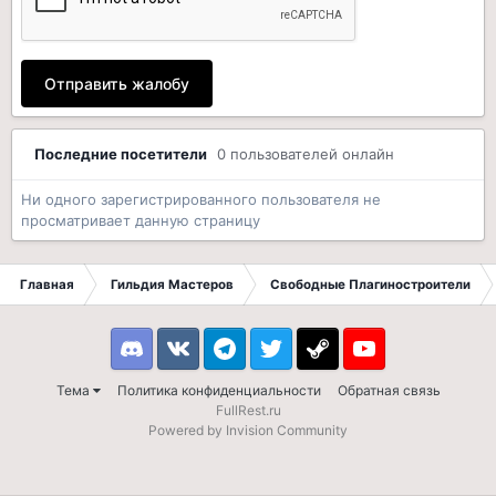
Отправить жалобу
Последние посетители
0 пользователей онлайн
Ни одного зарегистрированного пользователя не
просматривает данную страницу
Главная
Гильдия Мастеров
Свободные Плагиностроители
Discord
VK
Telegram
Twitter
Steam
Youtube
Тема
Политика конфиденциальности
Обратная связь
FullRest.ru
Powered by Invision Community