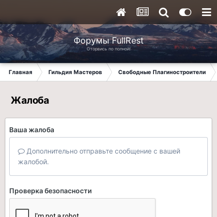
Форумы FullRest
Оторвись по полной!
Главная
Гильдия Мастеров
Свободные Плагиностроители
Жалоба
Ваша жалоба
Дополнительно отправьте сообщение с вашей
жалобой.
Проверка безопасности