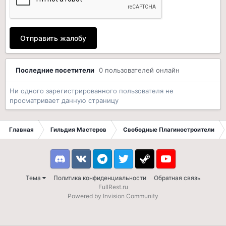
Отправить жалобу
Последние посетители
0 пользователей онлайн
Ни одного зарегистрированного пользователя не
просматривает данную страницу
Главная
Гильдия Мастеров
Свободные Плагиностроители
Discord
VK
Telegram
Twitter
Steam
Youtube
Тема
Политика конфиденциальности
Обратная связь
FullRest.ru
Powered by Invision Community