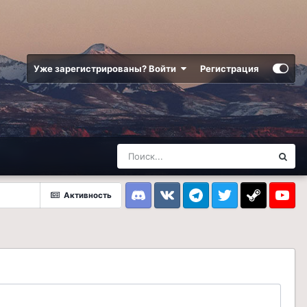
Уже зарегистрированы? Войти
Регистрация
Активность
Discord
VK
Telegram
Twitter
Steam
Youtub