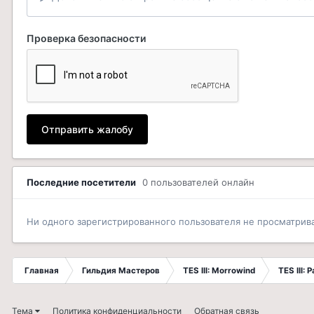
Проверка безопасности
Отправить жалобу
Последние посетители
0 пользователей онлайн
Ни одного зарегистрированного пользователя не просматрив
Главная
Гильдия Мастеров
TES III: Morrowind
TES III:
Тема
Политика конфиденциальности
Обратная связь