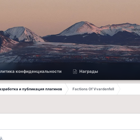
литика конфиденциальности
Награды
 Разработка и публикация плагинов
Factions Of Vvardenfell
й.