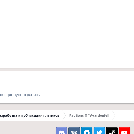
ает данную страницу
 Разработка и публикация плагинов
Factions Of Vvardenfell