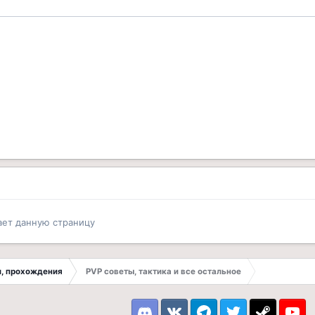
ает данную страницу
ки, прохождения
PVP советы, тактика и все остальное