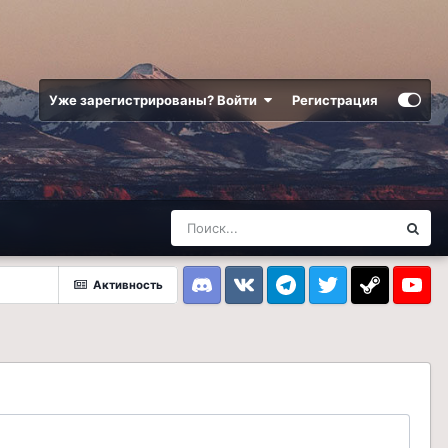
Уже зарегистрированы? Войти
Регистрация
Активность
Discord
VK
Telegram
Twitter
Steam
Youtub