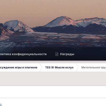
литика конфиденциальности
Награды
Обсуждение игры и плагинов
TES III: Мысли вслух
Метательное ор
й.