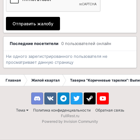
Отправить жалобу
Последние посетители
0 пользователей онлайн
Ни одного зарегистрированного пользователя не
просматривает данную страницу
Главная
Жилой квартал
Таверна "Коричневые тарелки": Вып
Discord
VK
Telegram
Twitter
Steam
Youtube
Тема
Политика конфиденциальности
Обратная связь
FullRest.ru
Powered by Invision Community