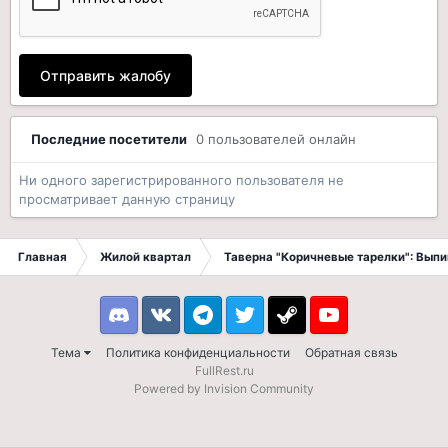
Отправить жалобу
Последние посетители
0 пользователей онлайн
Ни одного зарегистрированного пользователя не
просматривает данную страницу
Главная
Жилой квартал
Таверна "Коричневые тарелки": Вып
Discord
VK
Telegram
Twitter
Steam
Youtube
Тема
Политика конфиденциальности
Обратная связь
FullRest.ru
Powered by Invision Community