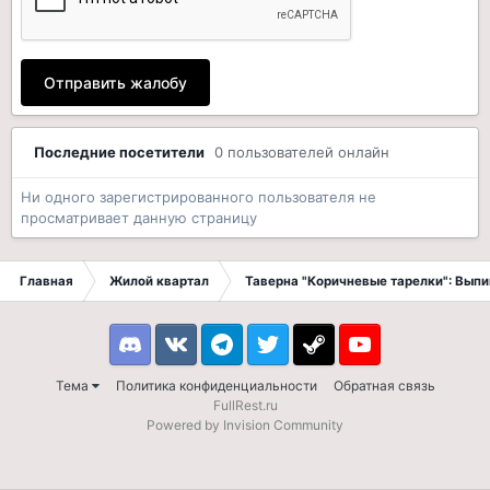
Отправить жалобу
Последние посетители
0 пользователей онлайн
Ни одного зарегистрированного пользователя не
просматривает данную страницу
Главная
Жилой квартал
Таверна "Коричневые тарелки": Вып
Discord
VK
Telegram
Twitter
Steam
Youtube
Тема
Политика конфиденциальности
Обратная связь
FullRest.ru
Powered by Invision Community