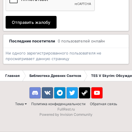
Отправить жалобу
Последние посетители
0 пользователей онлайн
Ни одного зарегистрированного пользователя не
просматривает данную страницу
Главная
Библиотека Древних Свитков
TES V Skyrim: Обсужде
Discord
VK
Telegram
Twitter
Steam
Youtube
Тема
Политика конфиденциальности
Обратная связь
FullRest.ru
Powered by Invision Community