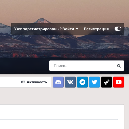
Уже зарегистрированы? Войти
Регистрация
Активность
Discord
VK
Telegram
Twitter
Steam
Youtub