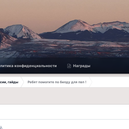
литика конфиденциальности
Награды
ссии, гайды
Ребят помогите по билду для пвп !
й.