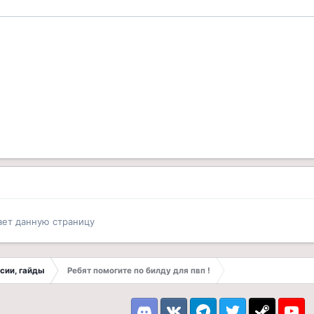
ает данную страницу
ссии, гайды
Ребят помогите по билду для пвп !