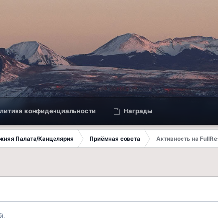
литика конфиденциальности
Награды
ижняя Палата/Канцелярия
Приёмная совета
Активность на FullRe
й.