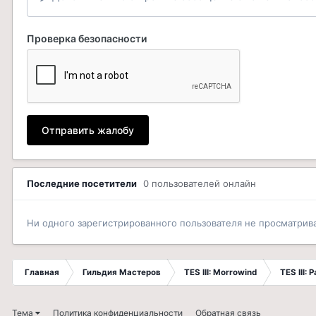
Проверка безопасности
Отправить жалобу
Последние посетители
0 пользователей онлайн
Ни одного зарегистрированного пользователя не просматрив
Главная
Гильдия Мастеров
TES III: Morrowind
TES III:
Тема
Политика конфиденциальности
Обратная связь