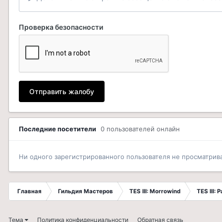
Проверка безопасности
Отправить жалобу
Последние посетители
0 пользователей онлайн
Ни одного зарегистрированного пользователя не просматрив
Главная
Гильдия Мастеров
TES III: Morrowind
TES III:
Тема
Политика конфиденциальности
Обратная связь