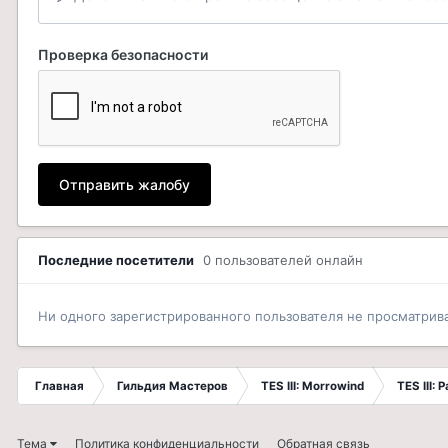
Проверка безопасности
Отправить жалобу
Последние посетители
0 пользователей онлайн
Ни одного зарегистрированного пользователя не просматрив
Главная
Гильдия Мастеров
TES III: Morrowind
TES III:
Тема
Политика конфиденциальности
Обратная связь