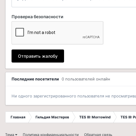
Проверка безопасности
Отправить жалобу
Последние посетители
0 пользователей онлайн
Ни одного зарегистрированного пользователя не просматрив
Главная
Гильдия Мастеров
TES III: Morrowind
TES III:
Тема
Политика конфиденциальности
Обратная связь