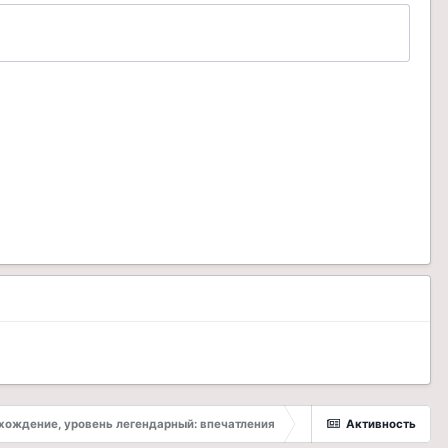
хождение, уровень легендарный: впечатления
Активность