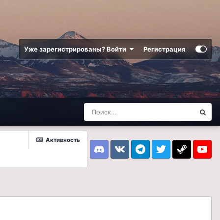
Уже зарегистрированы? Войти
Регистрация
Активность
Discord
VK
Telegram
Twitter
Steam
Youtub