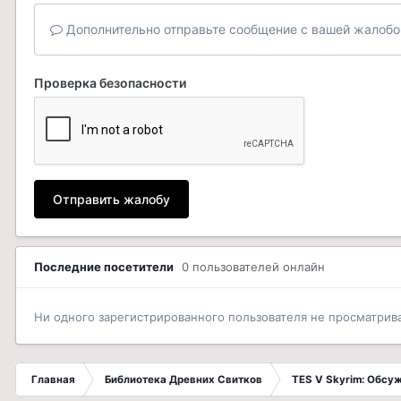
Дополнительно отправьте сообщение с вашей жалобо
Проверка безопасности
Отправить жалобу
Последние посетители
0 пользователей онлайн
Ни одного зарегистрированного пользователя не просматрив
Главная
Библиотека Древних Свитков
TES V Skyrim: Обсу