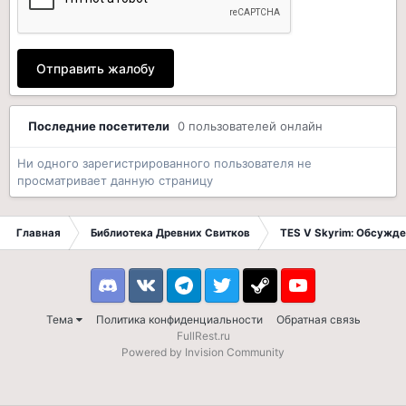
Отправить жалобу
Последние посетители
0 пользователей онлайн
Ни одного зарегистрированного пользователя не
просматривает данную страницу
Главная
Библиотека Древних Свитков
TES V Skyrim: Обсужде
Discord
VK
Telegram
Twitter
Steam
Youtube
Тема
Политика конфиденциальности
Обратная связь
FullRest.ru
Powered by Invision Community