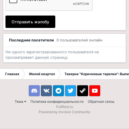
Отправить жалобу
Последние посетители
0 пользователей онлайн
Ни одного зарегистрированного пользователя не
просматривает данную страницу
Главная
Жилой квартал
Таверна "Коричневые тарелки": Вып
Discord
VK
Telegram
Twitter
Steam
Youtube
Тема
Политика конфиденциальности
Обратная связь
FullRest.ru
Powered by Invision Community